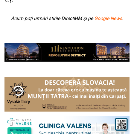
Acum poți urmări știrile DirectMM și pe
Google News
.