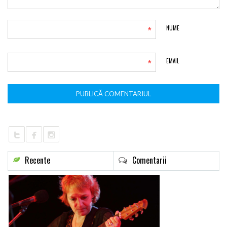
*
NUME
*
EMAIL
Recente
Comentarii