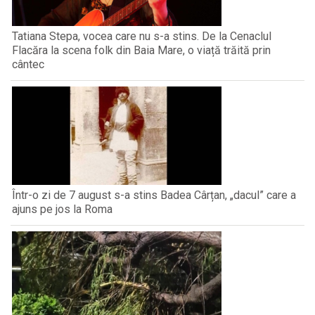
Tatiana Stepa, vocea care nu s-a stins. De la Cenaclul
Flacăra la scena folk din Baia Mare, o viață trăită prin
cântec
Într-o zi de 7 august s-a stins Badea Cârțan, „dacul” care a
ajuns pe jos la Roma