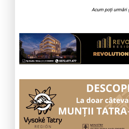
Acum poți urmări ș