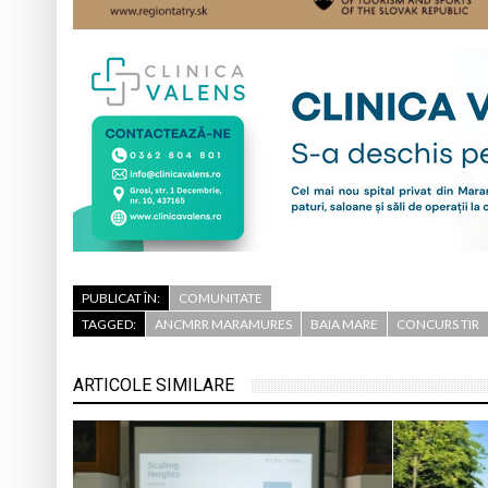
PUBLICAT ÎN:
COMUNITATE
TAGGED:
ANCMRR MARAMURES
BAIA MARE
CONCURS TIR
ARTICOLE SIMILARE