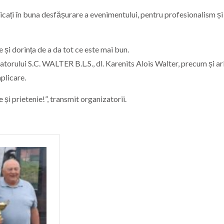
licați în buna desfășurare a evenimentului, pentru profesionalism și
 și dorința de a da tot ce este mai bun.
atorului S.C. WALTER B.L.S., dl. Karenits Alois Walter, precum și ar
mplicare.
i prietenie!”, transmit organizatorii.