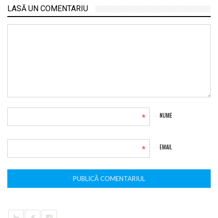
LASĂ UN COMENTARIU
*
NUME
*
EMAIL