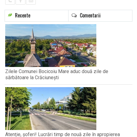
Recente
Comentarii
Zilele Comunei Bocicoiu Mare aduc două zile de
sărbătoare la Crăciunești
Atenție, șoferi! Lucrări timp de nouă zile în apropierea