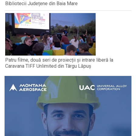
Bibliotecii Județene din Baia Mare
Patru filme, două seri de proiecții și intrare liberă la
Caravana TIFF Unlimited din Târgu Lăpuș