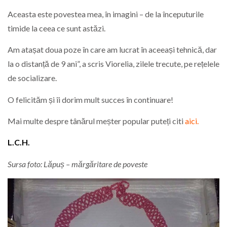
Aceasta este povestea mea, în imagini – de la începuturile
timide la ceea ce sunt astăzi.
Am atașat doua poze în care am lucrat în aceeași tehnică, dar
la o distanță de 9 ani”, a scris Viorelia, zilele trecute, pe rețelele
de socializare.
O felicităm și îi dorim mult succes în continuare!
Mai multe despre tânărul meșter popular puteți citi
aici.
L.C.H.
Sursa foto:
Lăpuș – mărgăritare de poveste