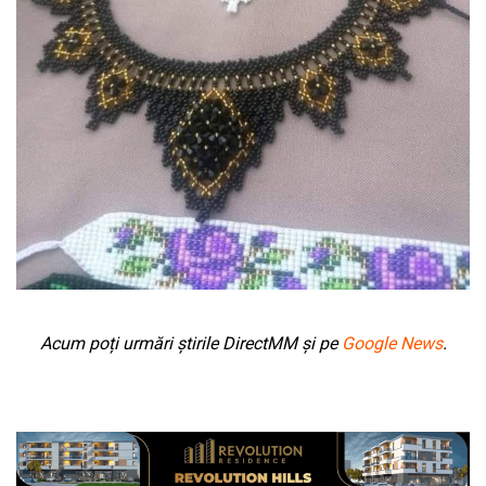
Acum poți urmări știrile DirectMM și pe
Google News
.