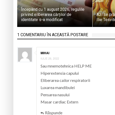
Începând cu 1 august 2026, regulile
privind eliberarea cărților de
Azi se pră
identitate s-a modificat
Ilie Tesvi
1 COMENTARIU ÎN ACEASTĂ POSTARE
MIHAI
IULIE 26, 2022
Sau mnemotehnica HELP ME
Hiperextensia capului
Eliberarea cailor respiratorii
Luxarea mandibulei
Pensarea nasului
Masar cardiac Extern
Răspunde