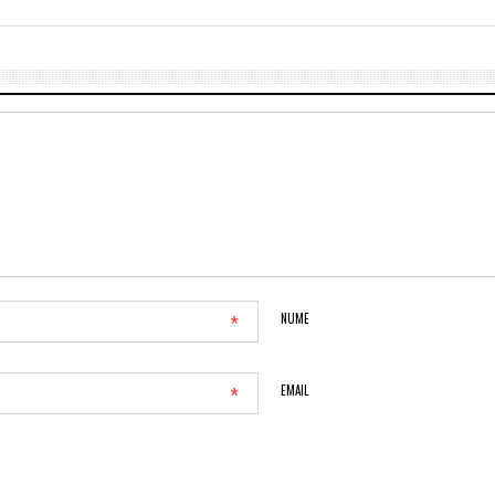
*
NUME
*
EMAIL