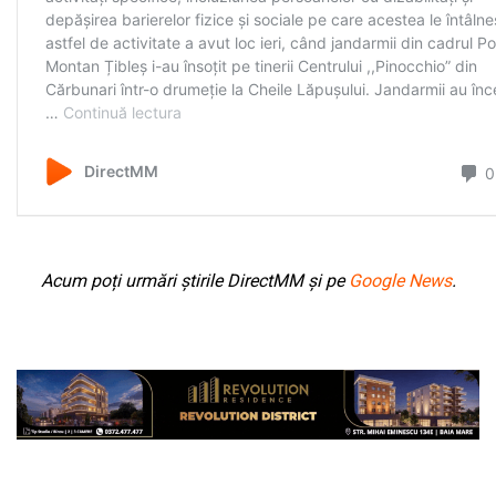
Acum poți urmări știrile DirectMM și pe
Google News
.