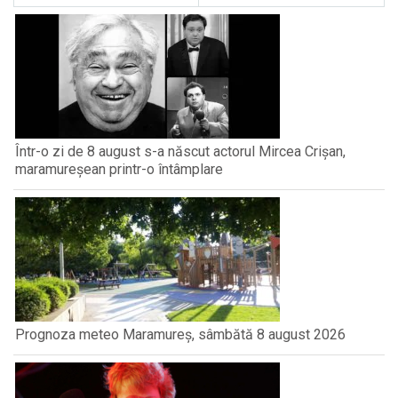
Într-o zi de 8 august s-a născut actorul Mircea Crișan,
maramureșean printr-o întâmplare
Prognoza meteo Maramureș, sâmbătă 8 august 2026