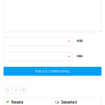
*
NUME
*
EMAIL
Recente
Comentarii