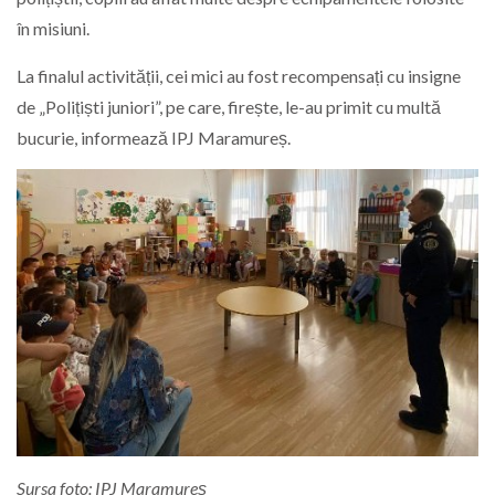
în misiuni.
La finalul activității, cei mici au fost recompensați cu insigne
de „Polițiști juniori”, pe care, firește, le-au primit cu multă
bucurie, informează IPJ Maramureș.
Sursa foto: IPJ Maramureș