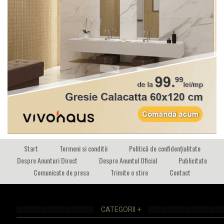
Start
Termeni si conditii
Politică de confidențialitate
Despre Anunturi Direct
Despre Anuntul Oficial
Publicitate
Comunicate de presa
Trimite o stire
Contact
CATEGORII +