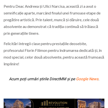
Pentru Deac Andreea și Ulici Narcisa, această zi a avut o
semnificație aparte, marcând finalul unei frumoase etape de
pregătire artistică. Prin talent, muncă și dăruire, cele două
absolvente au demonstrat că tradiția continuă să trăiască
prin generațiile tinere.
Felicitări întregii clase pentru prestațiile deosebite,
profesorului Florin Filimon pentru îndrumarea dedicată și, în
mod special, celor două absolvente, pentru această frumoasă
împlinire!
Acum poți urmări știrile DirectMM și pe
Google News
.