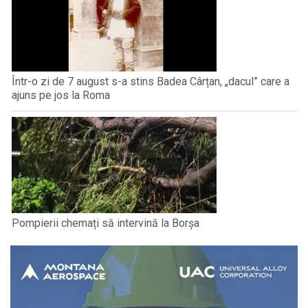
Într-o zi de 7 august s-a stins Badea Cârțan, „dacul” care a
ajuns pe jos la Roma
Pompierii chemați să intervină la Borșa