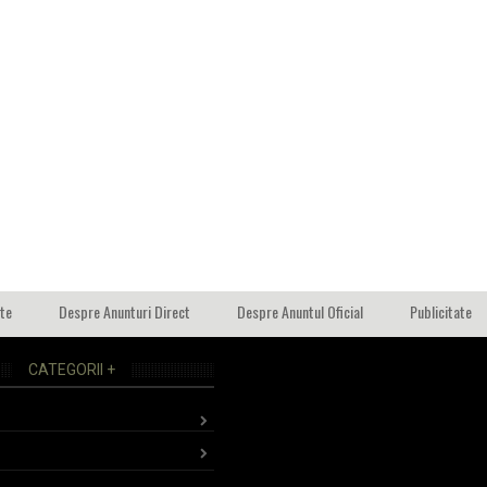
ate
Despre Anunturi Direct
Despre Anuntul Oficial
Publicitate
CATEGORII +