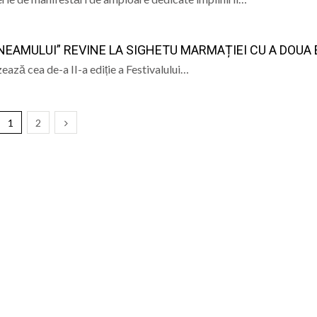
EAMULUI” REVINE LA SIGHETU MARMAȚIEI CU A DOUA 
ează cea de-a II-a ediție a Festivalului…
1
2