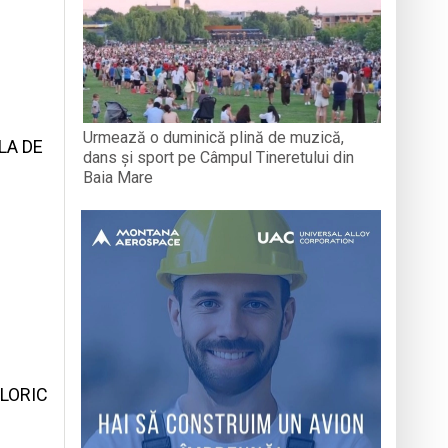
Urmează o duminică plină de muzică,
LA DE
dans și sport pe Câmpul Tineretului din
Baia Mare
CLORIC