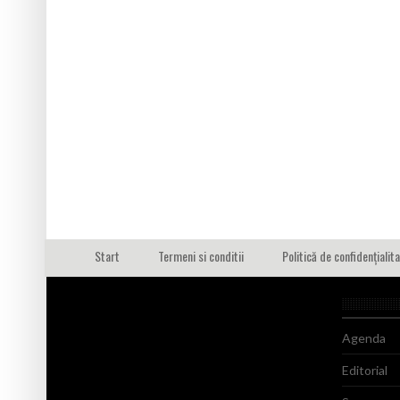
Start
Termeni si conditii
Politică de confidențialit
Agenda
Editorial