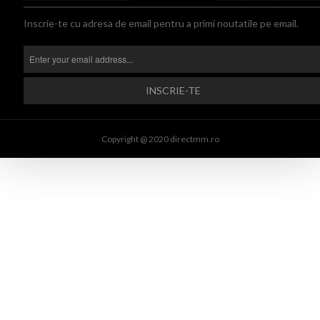
Inscrie-te cu adresa de email pentru a primi noutatile pe email.
Copyright @ 2020 directmm.ro