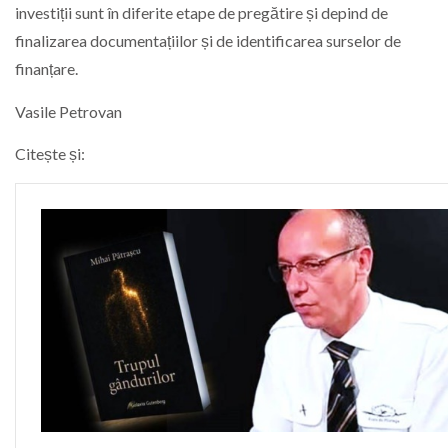
investiții sunt în diferite etape de pregătire și depind de
finalizarea documentațiilor și de identificarea surselor de
finanțare.
Vasile Petrovan
Citește și: