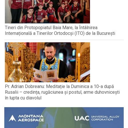
Tineri din Protopopiatul Baia Mare, la Întâlnirea
Internațională a Tinerilor Ortodocși (ITO) de la București
Pr. Adrian Dobreanu: Meditație la Duminica a 10-a după
Rusalii – credința, rugăciunea și postul, arme duhovnicești
în lupta cu diavolul