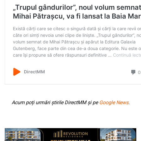
Acum poți urmări știrile DirectMM și pe
Google News
.