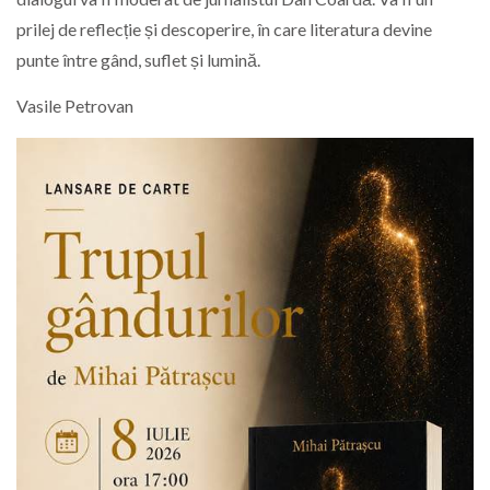
prilej de reflecție și descoperire, în care literatura devine
punte între gând, suflet și lumină.
Vasile Petrovan