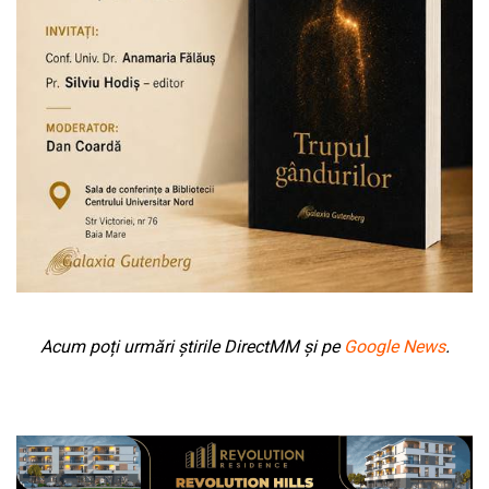
Acum poți urmări știrile DirectMM și pe
Google News
.