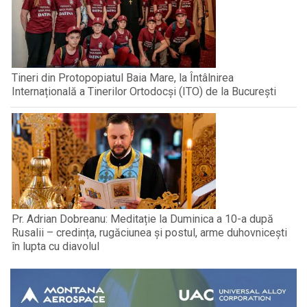
Tineri din Protopopiatul Baia Mare, la Întâlnirea
Internațională a Tinerilor Ortodocși (ITO) de la București
Pr. Adrian Dobreanu: Meditație la Duminica a 10-a după
Rusalii – credința, rugăciunea și postul, arme duhovnicești
în lupta cu diavolul