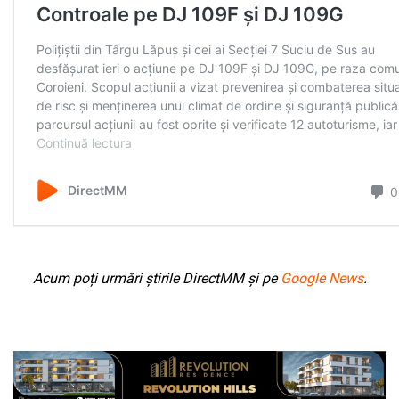
Acum poți urmări știrile DirectMM și pe
Google News
.