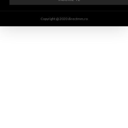
Copyright @ 2020 directmm.ro