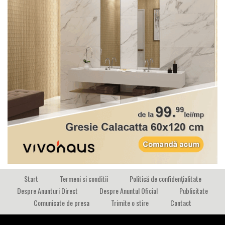
Start
Termeni si conditii
Politică de confidențialitate
Despre Anunturi Direct
Despre Anuntul Oficial
Publicitate
Comunicate de presa
Trimite o stire
Contact