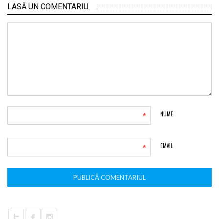
LASĂ UN COMENTARIU
*
NUME
*
EMAIL