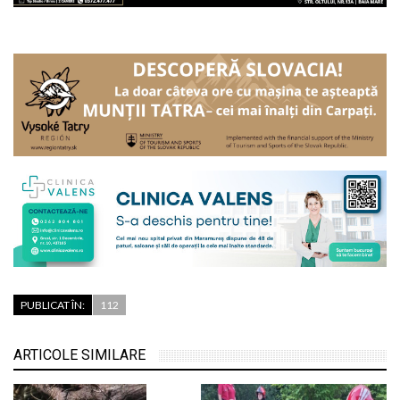
PUBLICAT ÎN:
112
ARTICOLE SIMILARE