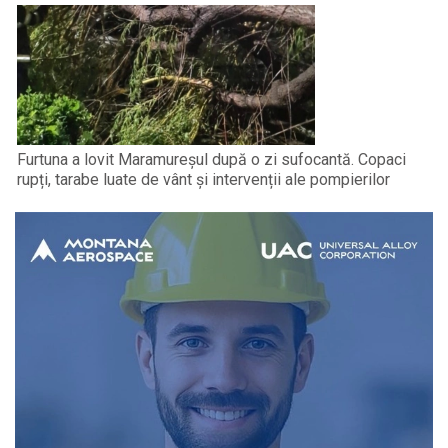
Furtuna a lovit Maramureșul după o zi sufocantă. Copaci
rupți, tarabe luate de vânt și intervenții ale pompierilor