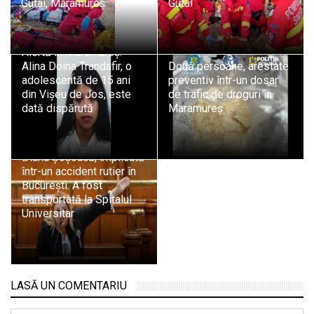
Gutâi, Maramureș
Gutâi
Alertă în Maramureș:
Alina Doina Trandafir, o
Două persoane, arestate
adolescentă de 15 ani
preventiv într-un dosar
din Vișeu de Jos, este
de trafic de droguri în
dată dispărută
Maramureș
Diana Șoșoacă, implicată
într-un accident rutier în
București. A fost
transportată la Spitalul
Universitar
LASĂ UN COMENTARIU