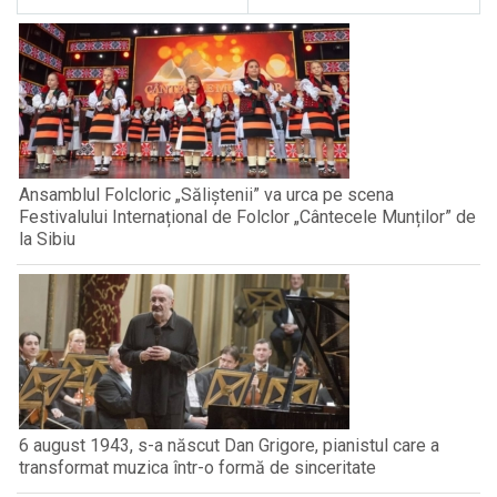
Ansamblul Folcloric „Săliștenii” va urca pe scena
Festivalului Internațional de Folclor „Cântecele Munților” de
la Sibiu
6 august 1943, s-a născut Dan Grigore, pianistul care a
transformat muzica într-o formă de sinceritate