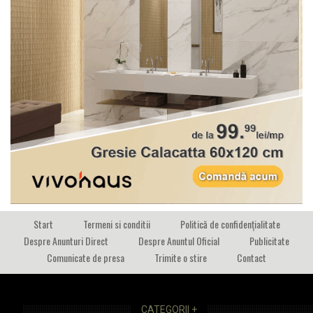
Start
Termeni si conditii
Politică de confidențialitate
Despre Anunturi Direct
Despre Anuntul Oficial
Publicitate
Comunicate de presa
Trimite o stire
Contact
CATEGORII +