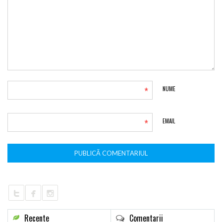
*
NUME
*
EMAIL
Recente
Comentarii