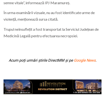
semne vitale”, informează IPJ Maramureș.
În urma examinării vizuale, nu au fost identificate urme de
violență, menționează sursa citată.
Trupul neînsuflețit a fost transportat la Serviciul Județean de
Medicină Legală pentru efectuarea necropsiei.
Acum poți urmări știrile DirectMM și pe
Google News
.