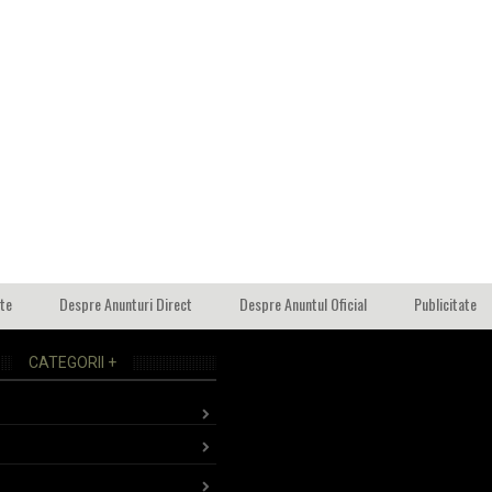
ate
Despre Anunturi Direct
Despre Anuntul Oficial
Publicitate
CATEGORII +