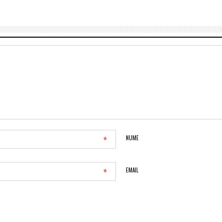
*
NUME
*
EMAIL