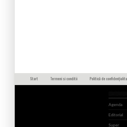
Start
Termeni si conditii
Politică de confidențialit
Agenda
Editorial
Super