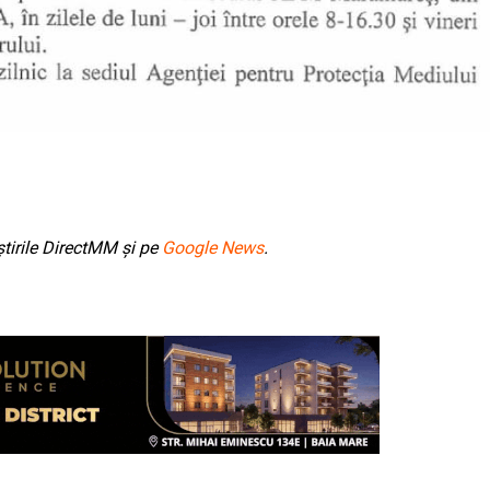
tirile DirectMM și pe
Google News
.