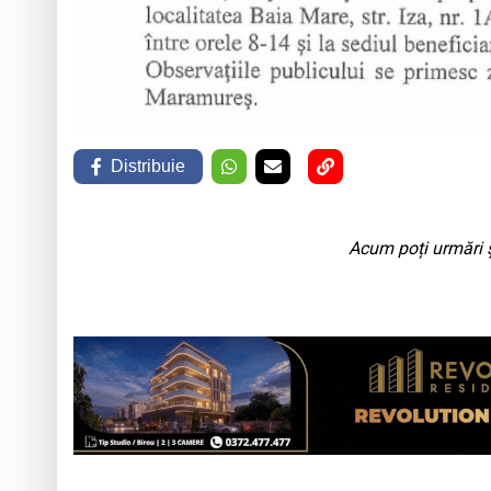
Distribuie
Acum poți urmări ș