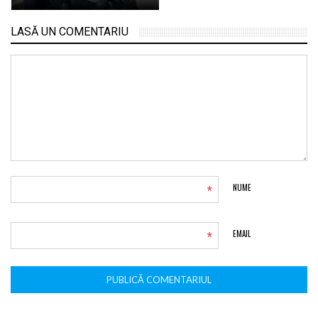
LASĂ UN COMENTARIU
*
NUME
*
EMAIL