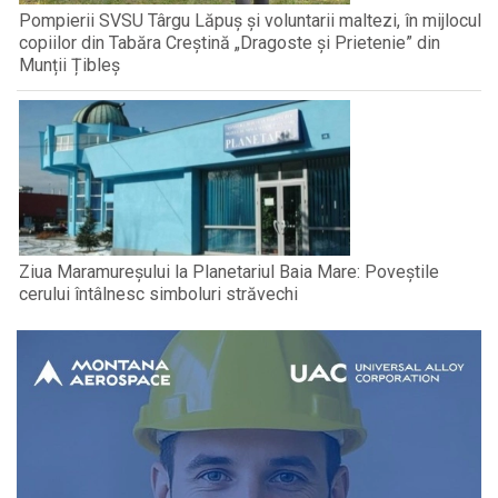
Pompierii SVSU Târgu Lăpuș și voluntarii maltezi, în mijlocul
copiilor din Tabăra Creștină „Dragoste și Prietenie” din
Munții Țibleș
Ziua Maramureșului la Planetariul Baia Mare: Poveștile
cerului întâlnesc simboluri străvechi