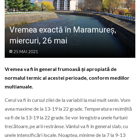
LIFE
Vremea exactă în Maramureș,
miercuri, 26 mai
25 MAI 2021
Vremea va fi în general frumoasă și apropiată de
normalul termic al acestei perioade, conform mediilor
multianuale.
Cerul va fi în cursul zilei de la variabil la mai mult senin. Vom
avea maxime de la 13-19 la 22 grade. Temperatura resimțită
va fi de la 13-19 la 22 grade. Se vor înregistra unele furtuni
trecătoare, pe arii restrânse. Vântul va fi în general slab, cu
unele intensificări locale. Noaptea, minime de la 7 la 9-13