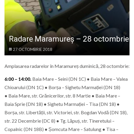
LIFE
Radare Maramureș – 28 octombrie
27 OCTOMBRIE 2018
Amplasarea radarelor în Maramureș duminică, 28 octombrie:
6:00 – 14:00.
Baia Mare – Seini (DN 1C) ● Baia Mare – Valea
Chioarului (DN 1C) ● Borșa – Sighetu Marmației (DN 18)
● Baia Mare, str. Grănicerilor, str. 8 Martie ● Baia Mare –
Baia Sprie (DN 18) ● Sighetu Marmației – Tisa (DN 18) ●
Borșa, str. Libertății, str. Victoriei, str. Bogdan Vodă (DN 18),
str. 22 Decembrie (DC 8) ● Tg. Lăpuș, str. Tineretului –
Copalnic (DN 18B) ● Șomcuta Mare – Satulung ● Tisa –