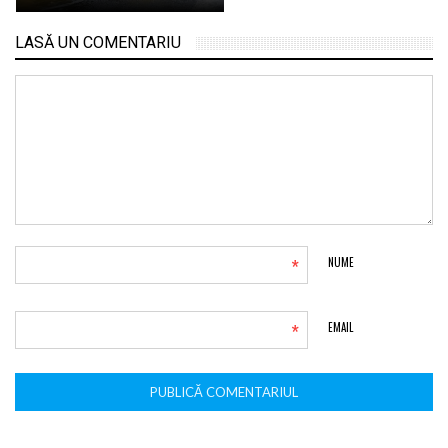
LASĂ UN COMENTARIU
*
NUME
*
EMAIL