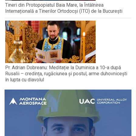
Tineri din Protopopiatul Baia Mare, la Întâlnirea
Internațională a Tinerilor Ortodocși (ITO) de la București
Pr. Adrian Dobreanu: Meditație la Duminica a 10-a după
Rusalii – credința, rugăciunea și postul, arme duhovnicești
în lupta cu diavolul