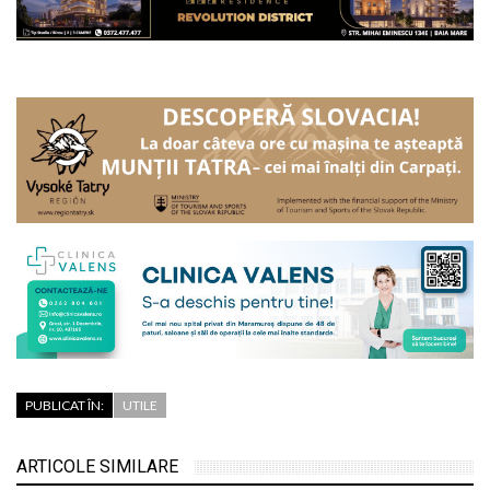
PUBLICAT ÎN:
UTILE
ARTICOLE SIMILARE
Liceul Tehnologic