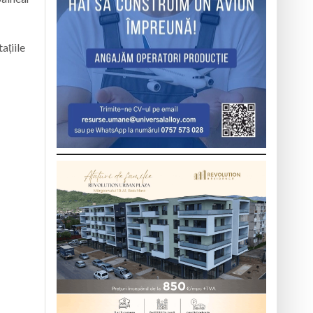
ațiile