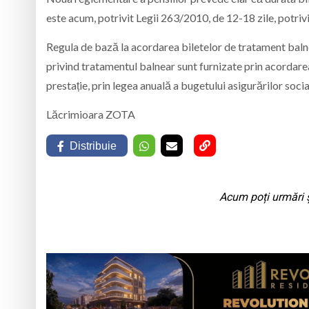
este acum, potrivit Legii 263/2010, de 12-18 zile, potriv
Regula de bază la acordarea biletelor de tratament balnea
privind tratamentul balnear sunt furnizate prin acordare
prestație, prin legea anuală a bugetului asigurărilor socia
Lăcrimioara ZOTA
Distribuie
Acum poți urmări ș