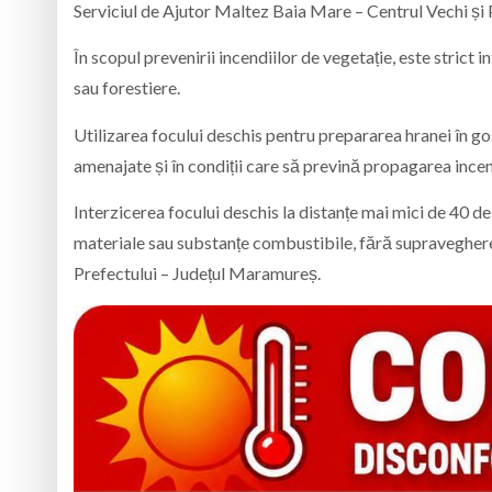
Serviciul de Ajutor Maltez Baia Mare – Centrul Vechi și
În scopul prevenirii incendiilor de vegetație, este strict i
sau forestiere.
Utilizarea focului deschis pentru prepararea hranei în go
amenajate și în condiții care să prevină propagarea incen
Interzicerea focului deschis la distanțe mai mici de 40 de
materiale sau substanțe combustibile, fără supravegher
Prefectului – Județul Maramureș.