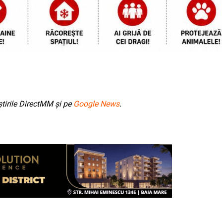
tirile DirectMM și pe
Google News
.