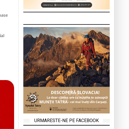
boase
ial
URMARESTE-NE PE FACEBOOK