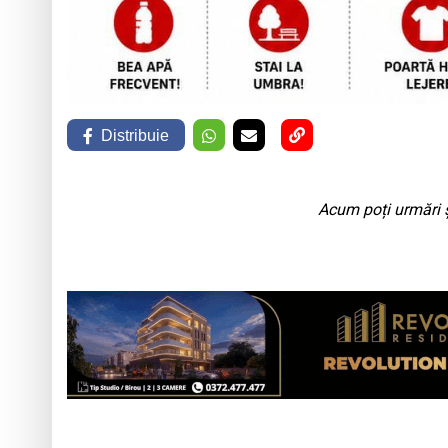
Distribuie
Acum poți urmări ș