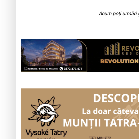
Acum poți urmări ș