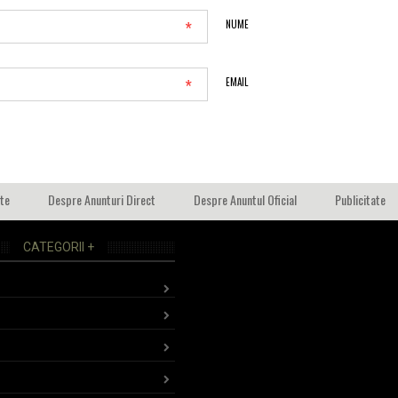
*
NUME
*
EMAIL
ate
Despre Anunturi Direct
Despre Anuntul Oficial
Publicitate
CATEGORII +