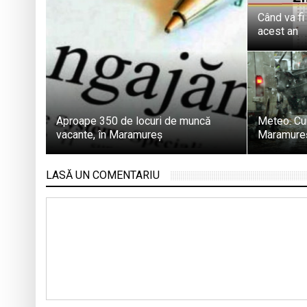
Când va fi
acest an
Aproape 350 de locuri de muncă
Meteo. Cu
vacante, în Maramureș
Maramureș 
LASĂ UN COMENTARIU