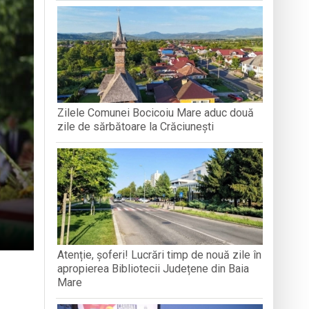
 la recoltarea roșiilor
Zilele Comunei Bocicoiu Mare aduc două
zile de sărbătoare la Crăciunești
Atenție, șoferi! Lucrări timp de nouă zile în
apropierea Bibliotecii Județene din Baia
Mare