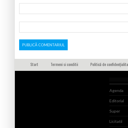
Start
Termeni si conditii
Politică de confidențialit
Agenda
Editorial
Super
Licitatii