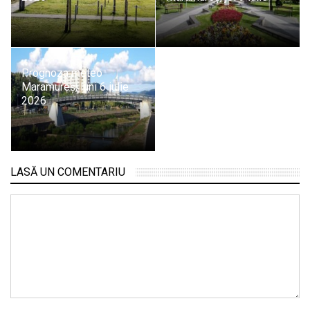
Prognoza meteo
Maramureș, luni 6 iulie
2026
LASĂ UN COMENTARIU