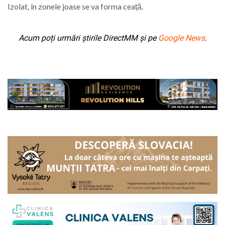
Izolat, în zonele joase se va forma ceață.
Acum poți urmări știrile DirectMM și pe
Google News
.