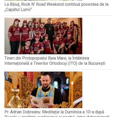
La Băiuț, Rock N’ Road Weekend continuă povestea de la
„Capătul Lumii”
Tineri din Protopopiatul Baia Mare, la Întâlnirea
Internațională a Tinerilor Ortodocși (ITO) de la București
Pr. Adrian Dobreanu: Meditație la Duminica a 10-a după