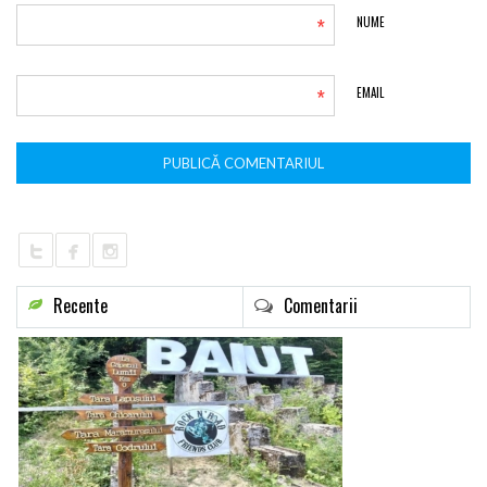
*
NUME
*
EMAIL
Recente
Comentarii