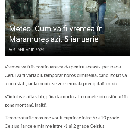
LIFE
Meteo. Cum va fi vremea în
Maramureș azi, 5 ianuarie
5 IANUARIE 2024
Vremea va fi în continuare caldă pentru această perioadă.
Cerul va fi variabil, temporar noros dimineața, când izolat va
ploua slab, iar la munte se vor semnala precipitații mixte.
Vântul va sufla slab, până la moderat, cu unele intensificări în
zona montană înaltă.
Temperaturile maxime vor fi cuprinse între 6 și 10 grade
Celsius, iar cele minime între -1 și 2 grade Celsius.