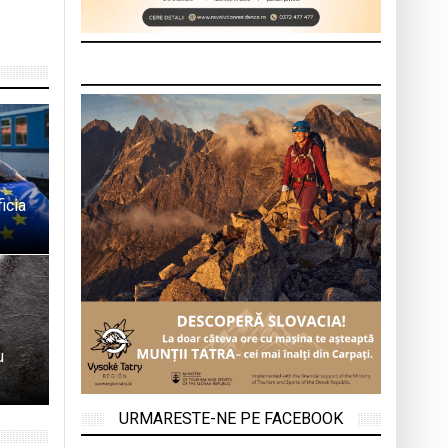
icia
u
URMARESTE-NE PE FACEBOOK