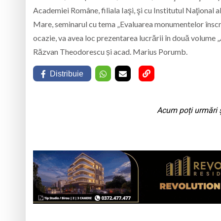
Academiei Române, filiala Iaşi, şi cu Institutul Naţional
Mare, seminarul cu tema „Evaluarea monumentelor înscris
ocazie, va avea loc prezentarea lucrării în două volume „
Răzvan Theodorescu și acad. Marius Porumb.
Distribuie
Acum poți urmări ș