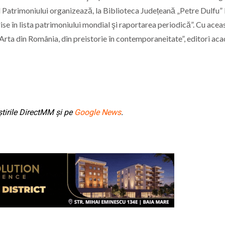
 al Patrimoniului organizează, la Biblioteca Județeană „Petre Dulfu”
e în lista patrimoniului mondial şi raportarea periodică”. Cu acea
Arta din România, din preistorie în contemporaneitate”, editori aca
tirile DirectMM și pe
Google News
.