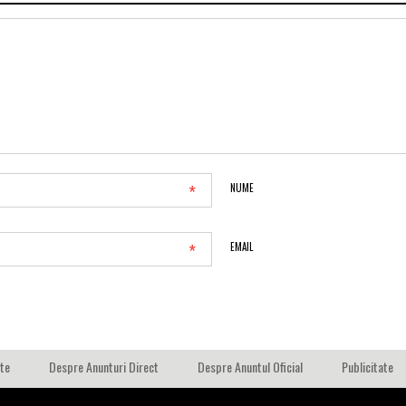
*
NUME
*
EMAIL
ate
Despre Anunturi Direct
Despre Anuntul Oficial
Publicitate