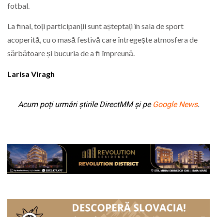
fotbal.
La final, toți participanții sunt așteptați în sala de sport
acoperită, cu o masă festivă care întregește atmosfera de
sărbătoare și bucuria de a fi împreună.
Larisa Viragh
Acum poți urmări știrile DirectMM și pe
Google News
.