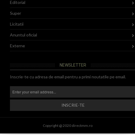
Editorial
Super
Licitatii
Anuntul oficial
Externe
NEWSLETTER
Inscrie-te cu adresa de email pentru a primi noutatile pe email.
Copyright @ 2020 directmm.ro