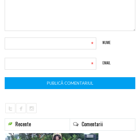
*
NUME
*
EMAIL
Recente
Comentarii