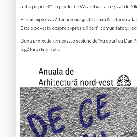
ăștia pe pereți?”, o producție Wearebasca, regizat de Al
Filmul explorează fenomenul graffiti-ului și artei strada
Este o poveste despre expresie liberă, comunitate și red
După proiecție, urmează o sesiune de întrebări cu Dan Perjo
legătura dintre ele.