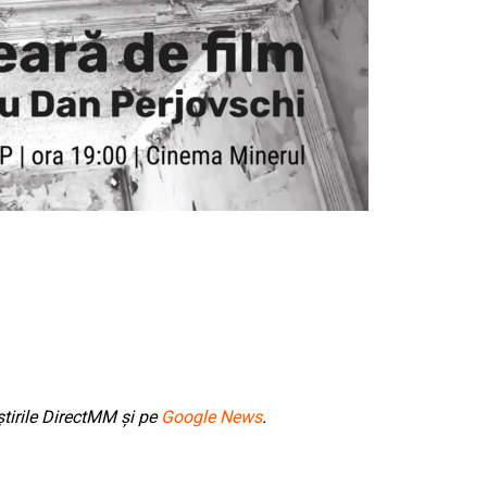
tirile DirectMM și pe
Google News
.