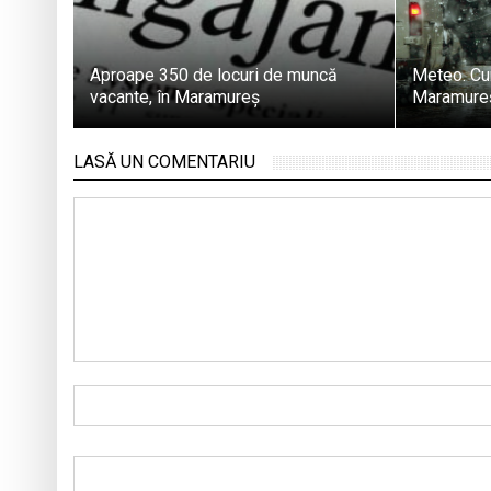
Aproape 350 de locuri de muncă
Meteo. Cu
vacante, în Maramureș
Maramureș 
LASĂ UN COMENTARIU