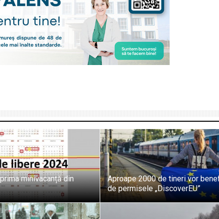
 prima minivacanță din
Aproape 2000 de tineri vor benef
de permisele „DiscoverEU”