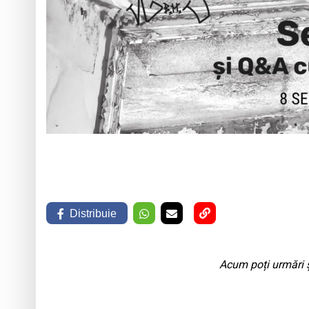
Distribuie
Acum poți urmări ș