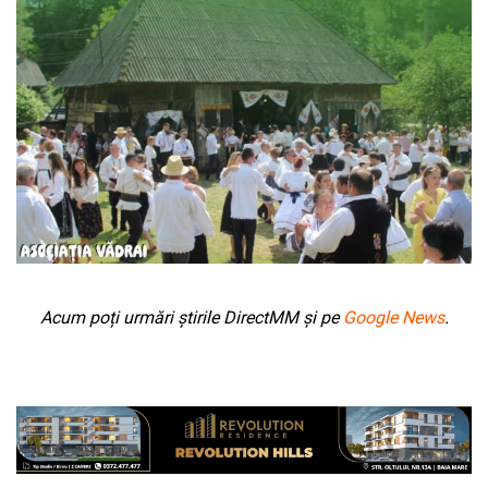
Acum poți urmări știrile DirectMM și pe
Google News
.