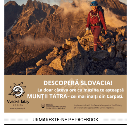
URMARESTE-NE PE FACEBOOK