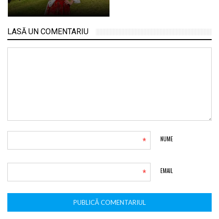
LASĂ UN COMENTARIU
*
NUME
*
EMAIL