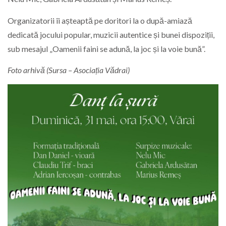
Organizatorii îi așteaptă pe doritori la o după-amiază
dedicată jocului popular, muzicii autentice și bunei dispoziții,
sub mesajul „Oamenii faini se adună, la joc și la voie bună”.
Foto arhivă (Sursa – Asociația Vădrai)