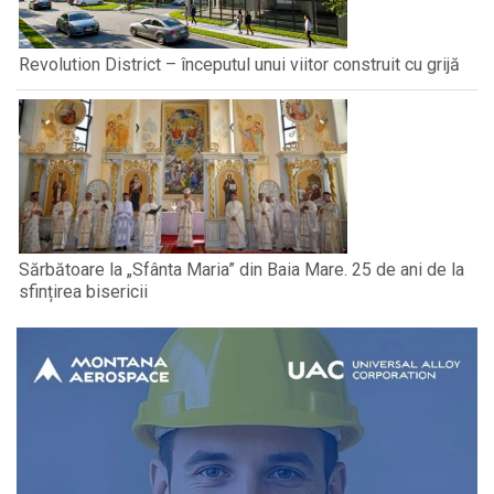
Revolution District – începutul unui viitor construit cu grijă
Sărbătoare la „Sfânta Maria” din Baia Mare. 25 de ani de la
sfințirea bisericii