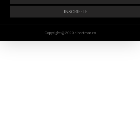
Copyright @ 2020 directmm.ro