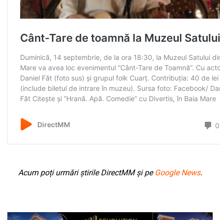
Acum poți urmări știrile DirectMM și pe
Google News
.