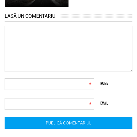
LASĂ UN COMENTARIU
*
NUME
*
EMAIL