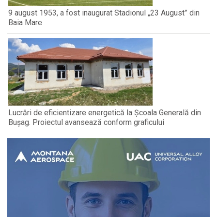
9 august 1953, a fost inaugurat Stadionul „23 August” din
Baia Mare
Lucrări de eficientizare energetică la Școala Generală din
Bușag. Proiectul avansează conform graficului