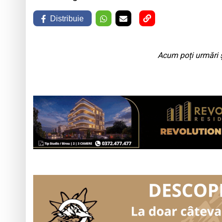
Distribuie
Acum poți urmări ș