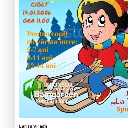
Larisa Viragh