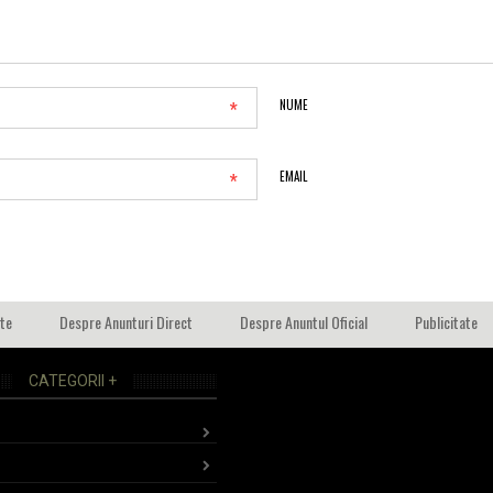
*
NUME
*
EMAIL
ate
Despre Anunturi Direct
Despre Anuntul Oficial
Publicitate
CATEGORII +