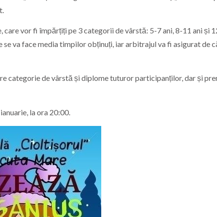
t.
re vor fi împărțiți pe 3 categorii de vârstă: 5-7 ani, 8-11 ani și 
e va face media timpilor obținuți, iar arbitrajul va fi asigurat de c
are categorie de vârstă și diplome tuturor participanților, dar și pre
ianuarie, la ora 20:00.