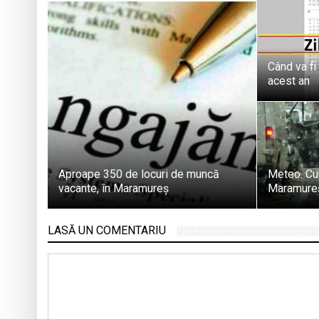
Când va fi
acest an
Aproape 350 de locuri de muncă
Meteo. Cu
vacante, în Maramureș
Maramureș 
LASĂ UN COMENTARIU