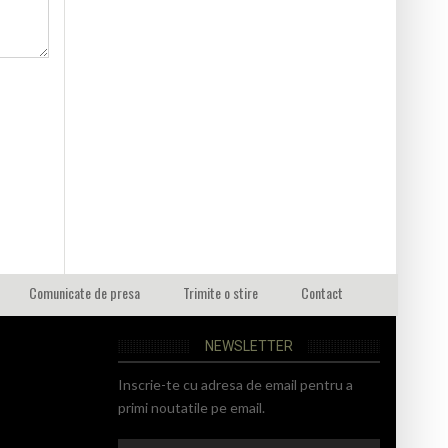
Comunicate de presa
Trimite o stire
Contact
NEWSLETTER
Inscrie-te cu adresa de email pentru a
primi noutatile pe email.