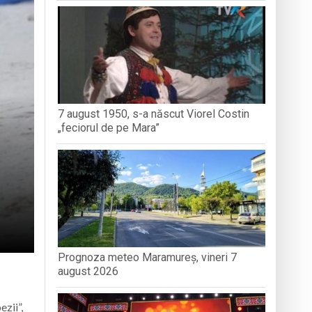
dministrației publice
nedoara
7 august 1950, s-a născut Viorel Costin
„feciorul de pe Mara”
Prognoza meteo Maramureș, vineri 7
august 2026
zii”,