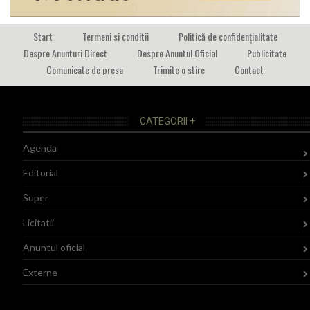
Start
Termeni si conditii
Politică de confidențialitate
Despre Anunturi Direct
Despre Anuntul Oficial
Publicitate
Comunicate de presa
Trimite o stire
Contact
CATEGORII +
Agenda
Editorial
Super
Licitatii
Anuntul oficial
Externe