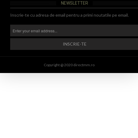
NEWSLETTER
Inscrie-te cu adresa de email pentru a primi noutatile pe email.
Copyright @ 2020 directmm.ro