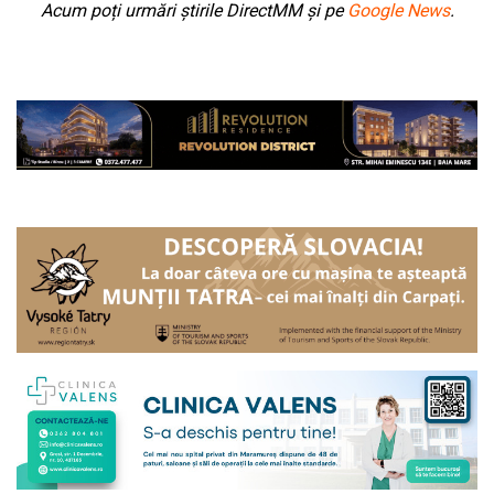
Acum poți urmări știrile DirectMM și pe
Google News
.