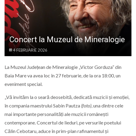
LIFE
Concert la Muzeul de Mineralogie
4 FEBRUARIE 2026
La Muzeul Județean de Mineralogie „Victor Gorduza” din
Baia Mare va avea loc în 27 februarie, de la ora 18:00, un
eveniment special.
„Vă invităm la o seară deosebită, dedicată muzicii și emoției,
în compania maestrului Sabin Pautza
(foto)
, una dintre cele
mai importante personalități ale muzicii românești
contemporane. Concertul de lieduri, pe versurile poetului
Călin Cebotaru, aduce în prim-plan rafinamentul și