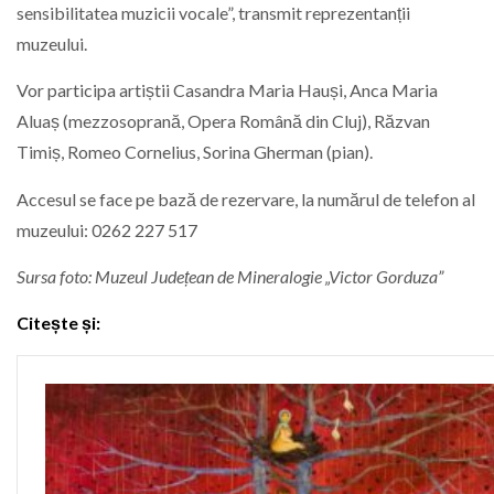
sensibilitatea muzicii vocale”, transmit reprezentanții
muzeului.
Vor participa artiștii Casandra Maria Hauși, Anca Maria
Aluaș (mezzosoprană, Opera Română din Cluj), Răzvan
Timiș, Romeo Cornelius, Sorina Gherman (pian).
Accesul se face pe bază de rezervare, la numărul de telefon al
muzeului: 0262 227 517
Sursa foto:
Muzeul Județean de Mineralogie „Victor Gorduza”
Citește și: