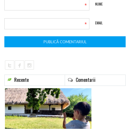
*
NUME
*
EMAIL
Recente
Comentarii