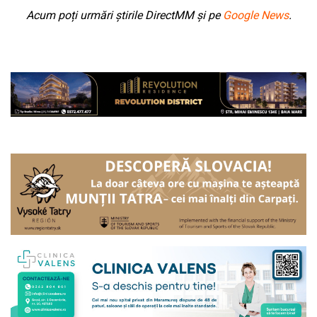
Acum poți urmări știrile DirectMM și pe
Google News
.