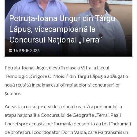
LIFE
Petruța-Ioana Ungur din Târgu
Lăpuș, vicecampioană la
Concursul Național „Terra”
16 IUNIE 2026
Petruța-Ioana Ungur, elevă în clasa a VII-a la Liceul
Tehnologic „Grigore C. Moisil” din Târgu Lăpuș a adăugat o
nouă reușită în palmaresul olimpiadelor și concursurilor
școlare.
Aceasta a urcat pe cea de-a doua treaptă a podiumului la
etapa națională a Concursului de Geografie „Terra”. Pașii
tinerei spre această performanță deosebită au fost îndrumați
de profesorul coordonator Dorin Vaida, care i-a transmis un