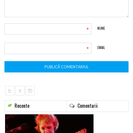
*
NUME
*
EMAIL
Recente
Comentarii