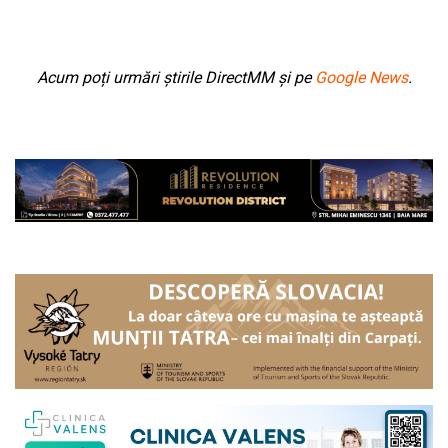
Acum poți urmări știrile DirectMM și pe
Google News
.