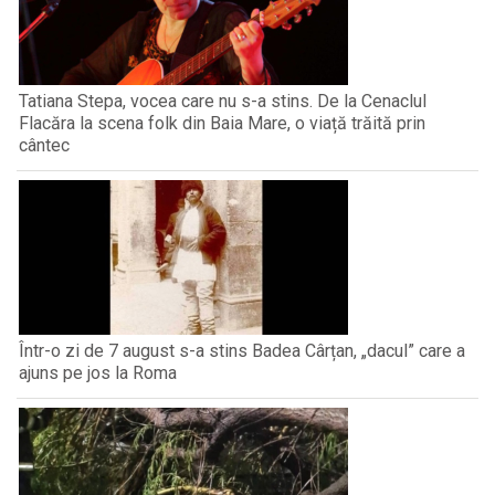
Tatiana Stepa, vocea care nu s-a stins. De la Cenaclul
Flacăra la scena folk din Baia Mare, o viață trăită prin
cântec
Într-o zi de 7 august s-a stins Badea Cârțan, „dacul” care a
ajuns pe jos la Roma