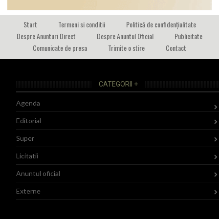
Start
Termeni si conditii
Politică de confidențialitate
Despre Anunturi Direct
Despre Anuntul Oficial
Publicitate
Comunicate de presa
Trimite o stire
Contact
CATEGORII +
Agenda
Editorial
Super
Licitatii
Anuntul oficial
Externe