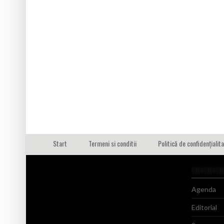
Start
Termeni si conditii
Politică de confidențialit
Agenda
Editorial