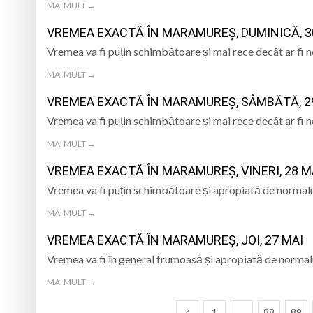
MAI MULT →
VREMEA EXACTĂ ÎN MARAMUREȘ, DUMINICĂ, 3
Vremea va fi puțin schimbătoare și mai rece decât ar fi 
MAI MULT →
VREMEA EXACTĂ ÎN MARAMUREȘ, SÂMBĂTĂ, 2
Vremea va fi puțin schimbătoare și mai rece decât ar fi 
MAI MULT →
VREMEA EXACTĂ ÎN MARAMUREȘ, VINERI, 28 M
Vremea va fi puțin schimbătoare și apropiată de normalu
MAI MULT →
VREMEA EXACTĂ ÎN MARAMUREȘ, JOI, 27 MAI
Vremea va fi în general frumoasă și apropiată de normal
MAI MULT →
1
…
88
89