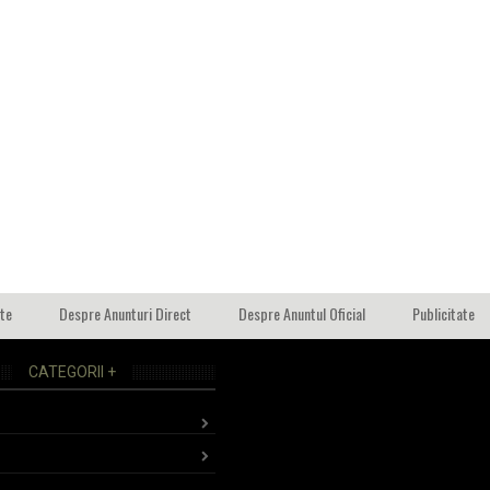
ate
Despre Anunturi Direct
Despre Anuntul Oficial
Publicitate
CATEGORII +