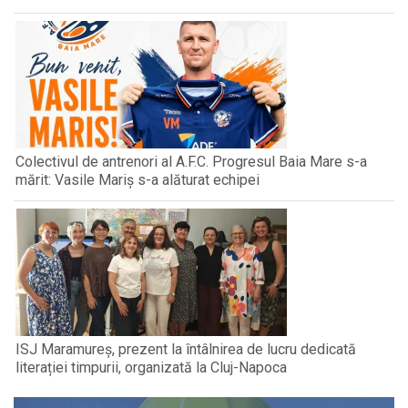
Colectivul de antrenori al A.F.C. Progresul Baia Mare s-a
mărit: Vasile Mariș s-a alăturat echipei
ISJ Maramureș, prezent la întâlnirea de lucru dedicată
literației timpurii, organizată la Cluj-Napoca