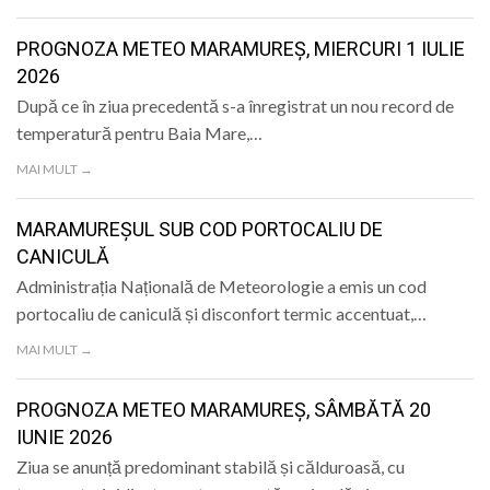
PROGNOZA METEO MARAMUREȘ, MIERCURI 1 IULIE
2026
După ce în ziua precedentă s-a înregistrat un nou record de
temperatură pentru Baia Mare,…
MAI MULT →
MARAMUREȘUL SUB COD PORTOCALIU DE
CANICULĂ
Administrația Națională de Meteorologie a emis un cod
portocaliu de caniculă și disconfort termic accentuat,…
MAI MULT →
PROGNOZA METEO MARAMUREȘ, SÂMBĂTĂ 20
IUNIE 2026
Ziua se anunță predominant stabilă și călduroasă, cu