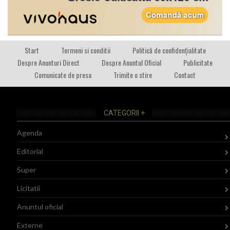
Start
Termeni si conditii
Politică de confidențialitate
Despre Anunturi Direct
Despre Anuntul Oficial
Publicitate
Comunicate de presa
Trimite o stire
Contact
CATEGORII +
Agenda
Editorial
Super
Licitatii
Anuntul oficial
Externe