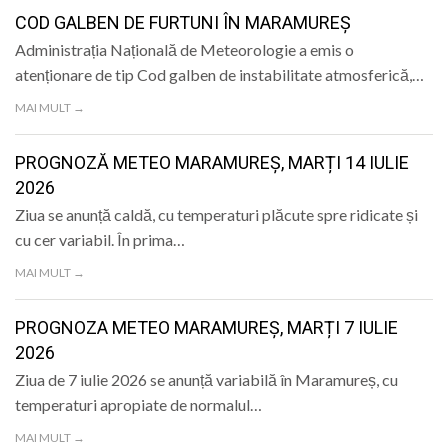
LIFE
COD GALBEN DE FURTUNI ÎN MARAMUREȘ
Administrația Națională de Meteorologie a emis o
atenționare de tip Cod galben de instabilitate atmosferică,…
MAI MULT →
PROGNOZĂ METEO MARAMUREȘ, MARȚI 14 IULIE
2026
Ziua se anunță caldă, cu temperaturi plăcute spre ridicate și
cu cer variabil. În prima…
MAI MULT →
PROGNOZA METEO MARAMUREȘ, MARȚI 7 IULIE
2026
Ziua de 7 iulie 2026 se anunță variabilă în Maramureș, cu
temperaturi apropiate de normalul…
MAI MULT →