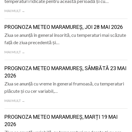
temperaturi ridicate pentru această perioadă și cu…
MAI MULT →
PROGNOZA METEO MARAMUREȘ, JOI 28 MAI 2026
Ziua se anunță în general însorită, cu temperaturi mai scăzute
față de ziua precedentă și…
MAI MULT →
PROGNOZA METEO MARAMUREȘ, SÂMBĂTĂ 23 MAI
2026
Ziua se anunță cu vreme în general frumoasă, cu temperaturi
plăcute și cu cer variabil,…
MAI MULT →
PROGNOZA METEO MARAMUREȘ, MARȚI 19 MAI
2026