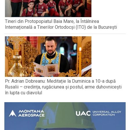
Tineri din Protopopiatul Baia Mare, la Întâlnirea
Internațională a Tinerilor Ortodocși (ITO) de la București
Pr. Adrian Dobreanu: Meditație la Duminica a 10-a după
Rusalii – credința, rugăciunea și postul, arme duhovnicești
în lupta cu diavolul