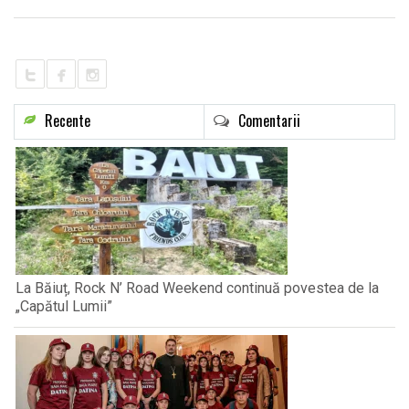
LIFE
Recente
Comentarii
La Băiuț, Rock N’ Road Weekend continuă povestea de la
„Capătul Lumii”