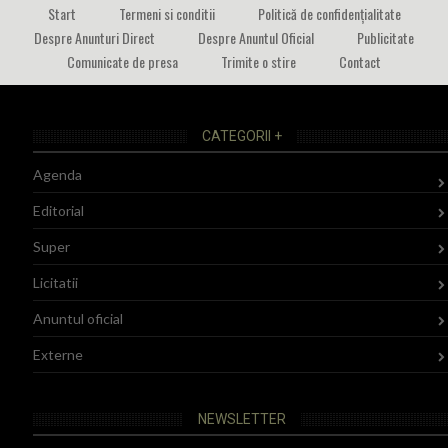
Start
Termeni si conditii
Politică de confidențialitate
Despre Anunturi Direct
Despre Anuntul Oficial
Publicitate
Comunicate de presa
Trimite o stire
Contact
CATEGORII +
Agenda
Editorial
Super
Licitatii
Anuntul oficial
Externe
NEWSLETTER