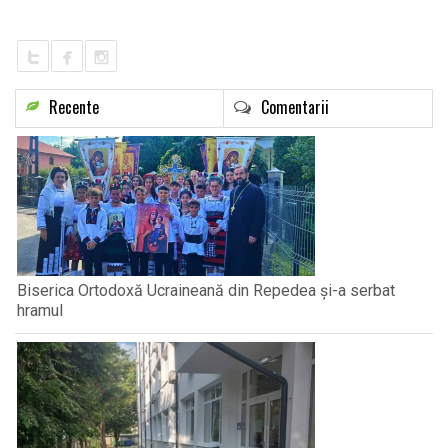
LIFE
Recente
Comentarii
Biserica Ortodoxă Ucraineană din Repedea și-a serbat
hramul