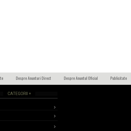
ate
Despre Anunturi Direct
Despre Anuntul Oficial
Publicitate
CATEGORII +