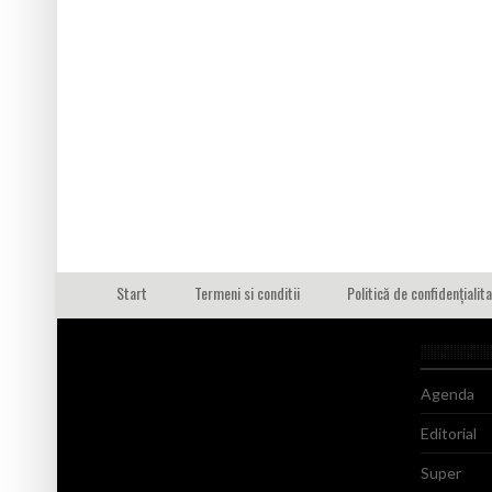
Start
Termeni si conditii
Politică de confidențialit
Agenda
Editorial
Super