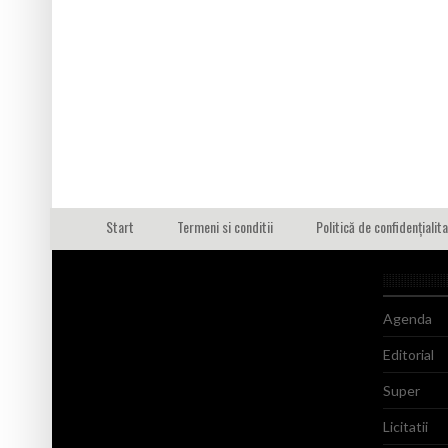
Start
Termeni si conditii
Politică de confidențialit
Agenda
Editorial
Super
Licitatii