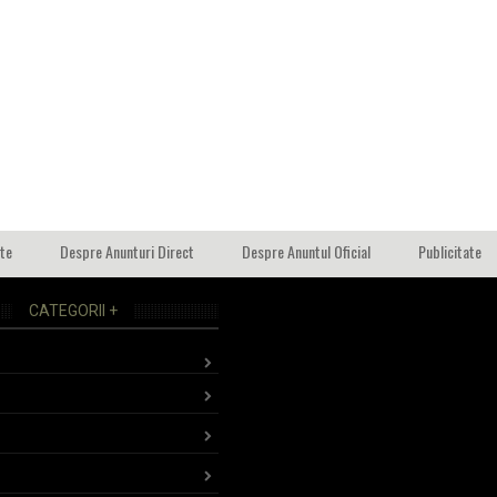
ate
Despre Anunturi Direct
Despre Anuntul Oficial
Publicitate
CATEGORII +