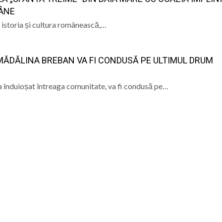
MÂNE
n istoria și cultura românească,…
MĂDĂLINA BREBAN VA FI CONDUSĂ PE ULTIMUL DRUM
 înduioșat întreaga comunitate, va fi condusă pe…