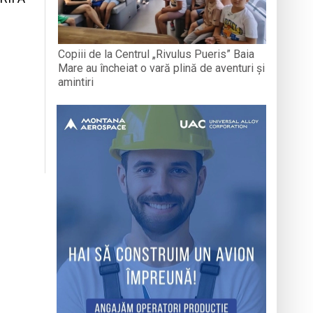
Copiii de la Centrul „Rivulus Pueris” Baia
Mare au încheiat o vară plină de aventuri și
amintiri