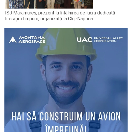
ISJ Maramureș, prezent la întâlnirea de lucru dedicată
literației timpurii, organizată la Cluj-Napoca