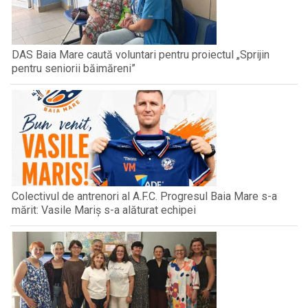
DAS Baia Mare caută voluntari pentru proiectul „Sprijin
pentru seniorii băimăreni”
Colectivul de antrenori al A.F.C. Progresul Baia Mare s-a
mărit: Vasile Mariș s-a alăturat echipei