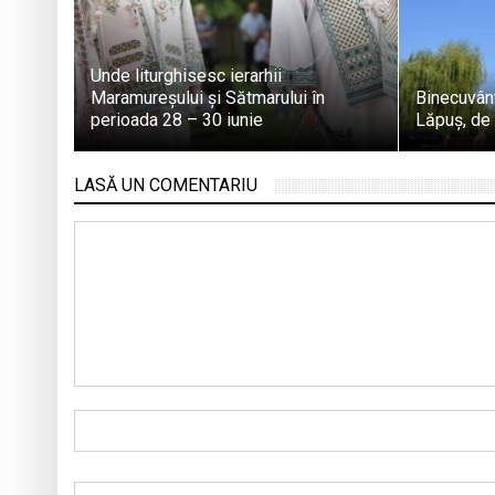
Unde liturghisesc ierarhii
Maramureșului și Sătmarului în
Binecuvânt
perioada 28 – 30 iunie
Lăpuș, de 
LASĂ UN COMENTARIU