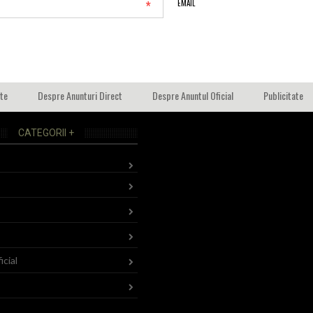
*
EMAIL
ate
Despre Anunturi Direct
Despre Anuntul Oficial
Publicitate
CATEGORII +
icial