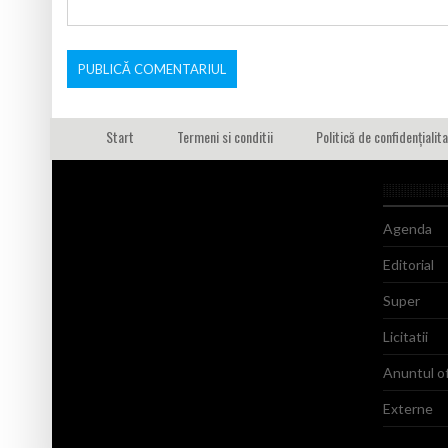
Start
Termeni si conditii
Politică de confidențialit
Agenda
Editorial
Super
Licitatii
Anuntul of
Externe