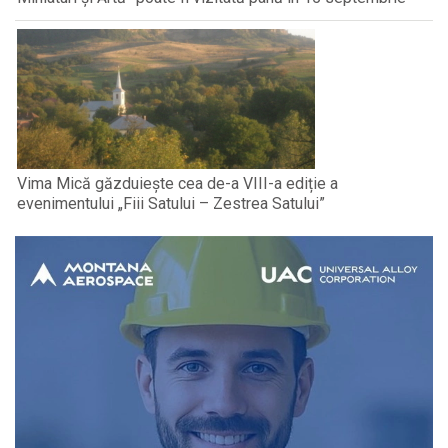
Vima Mică găzduiește cea de-a VIII-a ediție a
evenimentului „Fiii Satului – Zestrea Satului”