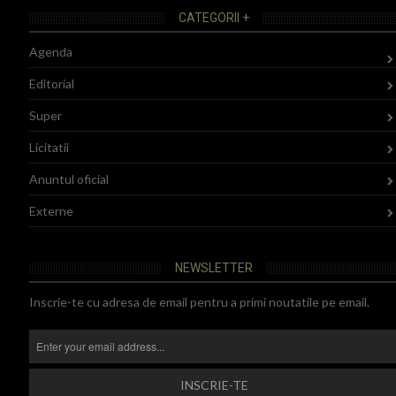
CATEGORII +
Agenda
Editorial
Super
Licitatii
Anuntul oficial
Externe
NEWSLETTER
Inscrie-te cu adresa de email pentru a primi noutatile pe email.