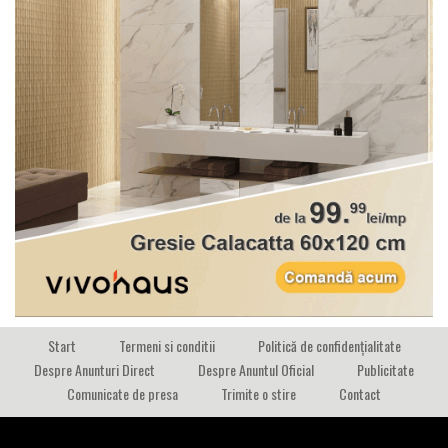
Start
Termeni si conditii
Politică de confidențialitate
Despre Anunturi Direct
Despre Anuntul Oficial
Publicitate
Comunicate de presa
Trimite o stire
Contact