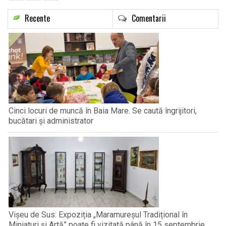
Recente
Comentarii
Cinci locuri de muncă în Baia Mare. Se caută îngrijitori,
bucătari și administrator
Vișeu de Sus: Expoziția „Maramureșul Tradițional în
Miniaturi și Artă” poate fi vizitată până în 15 septembrie