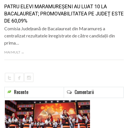
LIFE
PATRU ELEVI MARAMUREȘENI AU LUAT 10 LA
BACALAUREAT; PROMOVABILITATEA PE JUDEȚ ESTE
DE 60,09%
Comisia Județeană de Bacalaureat din Maramureș a
centralizat rezultatele înregistrate de către candidații din
prima…
MAI MULT →
Recente
Comentarii