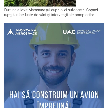
Furtuna a lovit Maramureșul după o zi sufocantă. Copaci
rupți, tarabe luate de vânt și intervenții ale pompierilor