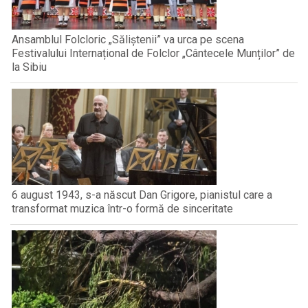
Ansamblul Folcloric „Săliștenii” va urca pe scena
Festivalului Internațional de Folclor „Cântecele Munților” de
la Sibiu
6 august 1943, s-a născut Dan Grigore, pianistul care a
transformat muzica într-o formă de sinceritate