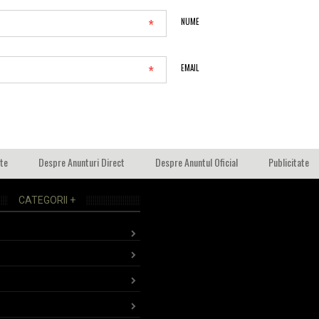
*
NUME
*
EMAIL
ate
Despre Anunturi Direct
Despre Anuntul Oficial
Publicitate
CATEGORII +