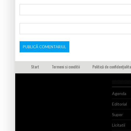
Start
Termeni si conditii
Politică de confidențialit
Agenda
Editorial
Super
Licitatii