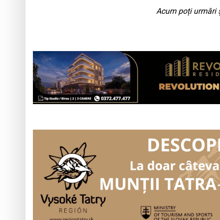
Acum poți urmări ș