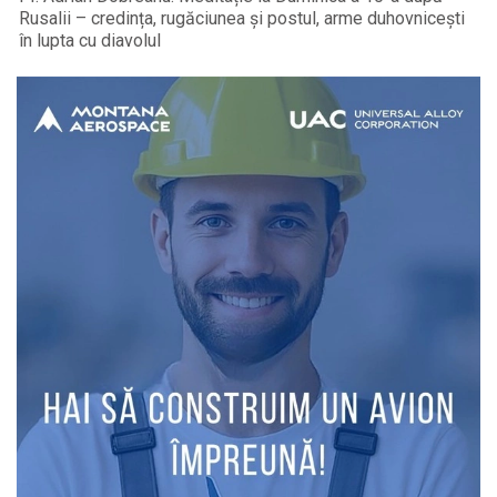
Rusalii – credința, rugăciunea și postul, arme duhovnicești
în lupta cu diavolul