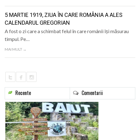
LIFE
5 MARTIE 1919, ZIUA ÎN CARE ROMÂNIA A ALES
CALENDARUL GREGORIAN
A fost o zi care a schimbat felul în care românii își măsurau
timpul. Pe…
MAI MULT →
Recente
Comentarii