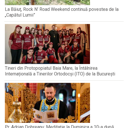
La Băiuț, Rock N’ Road Weekend continuă povestea de la
„Capătul Lumii”
Tineri din Protopopiatul Baia Mare, la Întâlnirea
Internațională a Tinerilor Ortodocși (ITO) de la București
Pr. Adrian Dobreanu: Meditație la Duminica a 10-a după