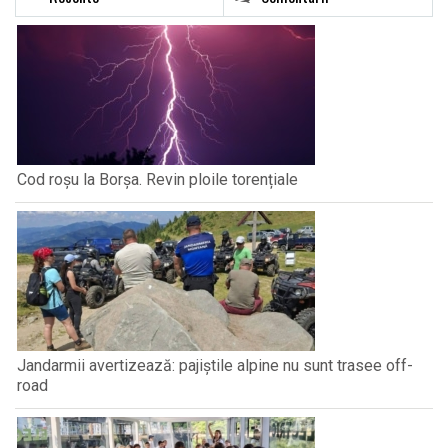
Cod roșu la Borșa. Revin ploile torențiale
Jandarmii avertizează: pajiștile alpine nu sunt trasee off-
road