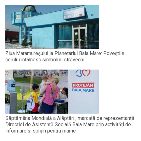
Ziua Maramureșului la Planetariul Baia Mare: Poveștile
cerului întâlnesc simboluri străvechi
Săptămâna Mondială a Alăptării, marcată de reprezentanții
Direcției de Asistență Socială Baia Mare prin activități de
informare și sprijin pentru mame