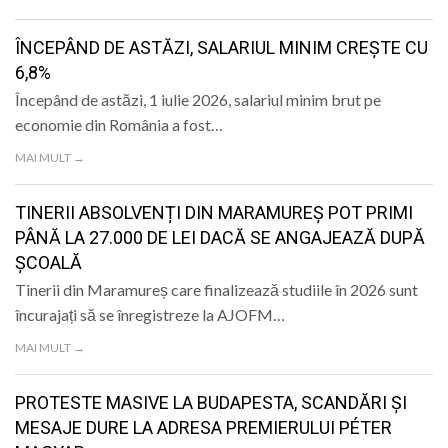
LIFE
ÎNCEPÂND DE ASTĂZI, SALARIUL MINIM CREȘTE CU
6,8%
Începând de astăzi, 1 iulie 2026, salariul minim brut pe
economie din România a fost…
MAI MULT →
TINERII ABSOLVENȚI DIN MARAMUREȘ POT PRIMI
PÂNĂ LA 27.000 DE LEI DACĂ SE ANGAJEAZĂ DUPĂ
ȘCOALĂ
Tinerii din Maramureș care finalizează studiile în 2026 sunt
încurajați să se înregistreze la AJOFM…
MAI MULT →
PROTESTE MASIVE LA BUDAPESTA, SCANDĂRI ȘI
MESAJE DURE LA ADRESA PREMIERULUI PÉTER