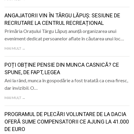
ANGAJATORII VIN ÎN TÂRGU LĂPUȘ: SESIUNE DE
RECRUTARE LA CENTRUL RECREAȚIONAL
Primăria Orașului Târgu Lăpuș anunță organizarea unui
eveniment dedicat persoanelor aflate în căutarea unui loc…
MAI MULT →
POȚI OBȚINE PENSIE DIN MUNCA CASNICĂ? CE
SPUNE, DE FAPT, LEGEA
Ani la rând, munca în gospodărie a fost tratată ca ceva firesc,
dar invizibil. O…
MAI MULT →
PROGRAMUL DE PLECĂRI VOLUNTARE DE LA DACIA
OFERĂ SUME COMPENSATORII CE AJUNG LA 41.000
DE EURO