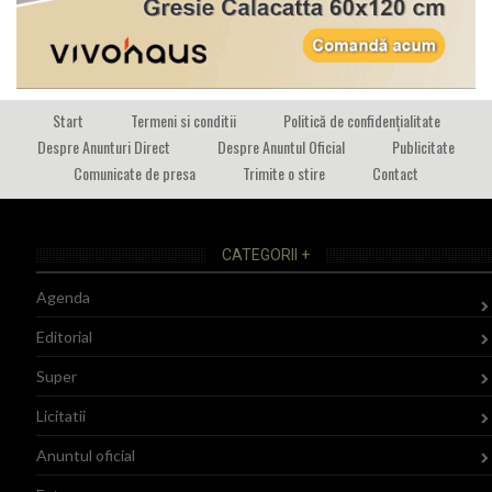
Start
Termeni si conditii
Politică de confidențialitate
Despre Anunturi Direct
Despre Anuntul Oficial
Publicitate
Comunicate de presa
Trimite o stire
Contact
CATEGORII +
Agenda
Editorial
Super
Licitatii
Anuntul oficial