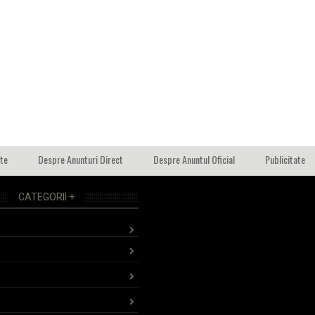
ate
Despre Anunturi Direct
Despre Anuntul Oficial
Publicitate
CATEGORII +