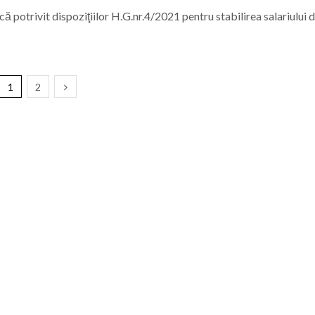
potrivit dispoziţiilor H.G.nr.4/2021 pentru stabilirea salariului 
1
2