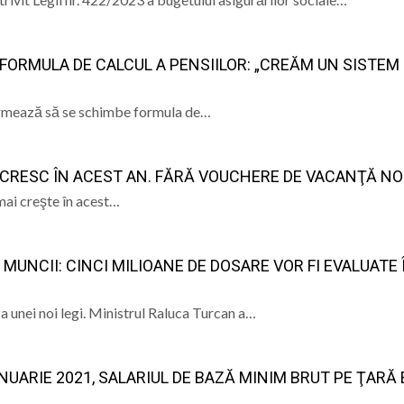
FORMULA DE CALCUL A PENSIILOR: „CREĂM UN SISTEM
 urmează să se schimbe formula de…
 CRESC ÎN ACEST AN. FĂRĂ VOUCHERE DE VACANŢĂ NO
mai creşte în acest…
MUNCII: CINCI MILIOANE DE DOSARE VOR FI EVALUATE 
a unei noi legi. Ministrul Raluca Turcan a…
NUARIE 2021, SALARIUL DE BAZĂ MINIM BRUT PE ŢARĂ