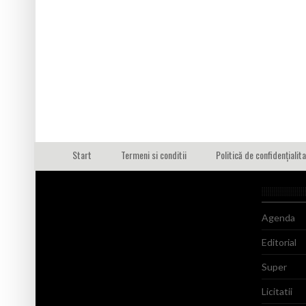
Start
Termeni si conditii
Politică de confidențialit
Agenda
Editorial
Super
Licitatii