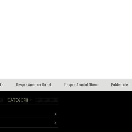
ate
Despre Anunturi Direct
Despre Anuntul Oficial
Publicitate
CATEGORII +