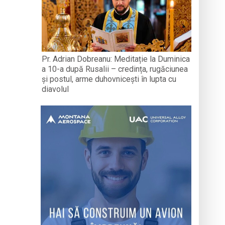
Pr. Adrian Dobreanu: Meditație la Duminica
a 10-a după Rusalii – credința, rugăciunea
și postul, arme duhovnicești în lupta cu
diavolul