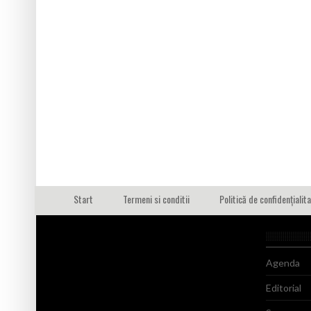
Start
Termeni si conditii
Politică de confidențialit
Agenda
Editorial