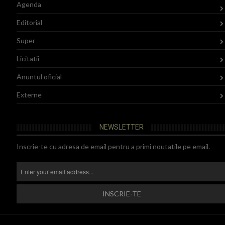
Agenda
Editorial
Super
Licitatii
Anuntul oficial
Externe
NEWSLETTER
Inscrie-te cu adresa de email pentru a primi noutatile pe email.