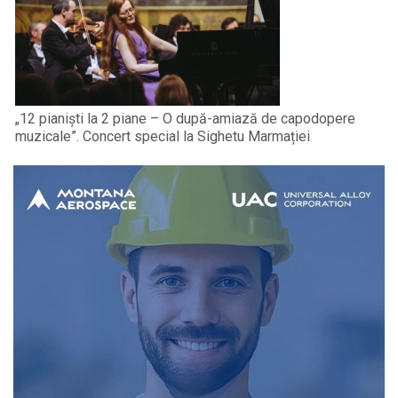
„12 pianiști la 2 piane – O după-amiază de capodopere
muzicale”. Concert special la Sighetu Marmației