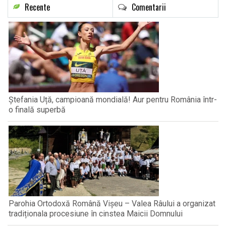
Recente
Comentarii
Ștefania Uță, campioană mondială! Aur pentru România într-
o finală superbă
Parohia Ortodoxă Română Vișeu – Valea Râului a organizat
tradiționala procesiune în cinstea Maicii Domnului