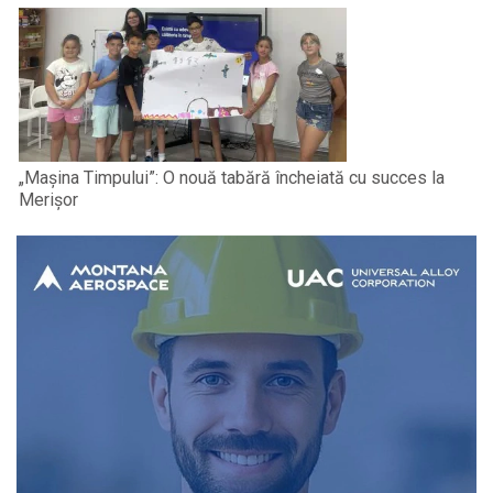
„Mașina Timpului”: O nouă tabără încheiată cu succes la
Merișor