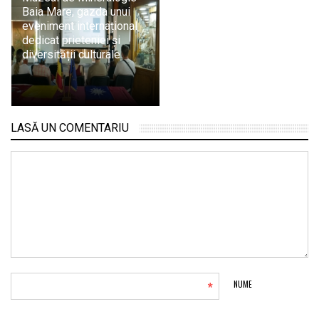
Baia Mare, gazda unui
eveniment internațional
dedicat prieteniei și
diversității culturale
LASĂ UN COMENTARIU
*
NUME