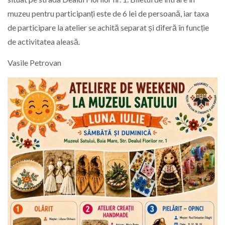
muzeu pentru participanți este de 6 lei de persoană, iar taxa
de participare la atelier se achită separat și diferă în funcție
de activitatea aleasă.
Vasile Petrovan