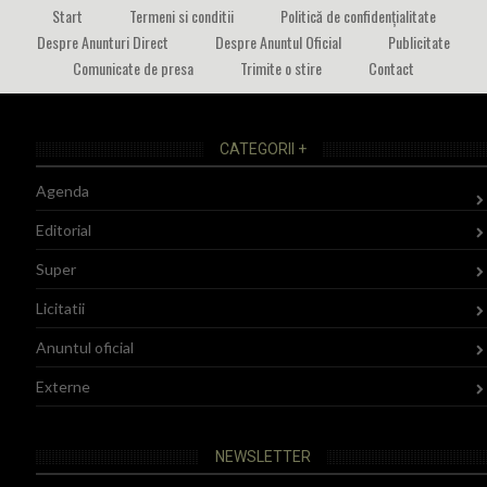
Start
Termeni si conditii
Politică de confidențialitate
Despre Anunturi Direct
Despre Anuntul Oficial
Publicitate
Comunicate de presa
Trimite o stire
Contact
CATEGORII +
Agenda
Editorial
Super
Licitatii
Anuntul oficial
Externe
NEWSLETTER