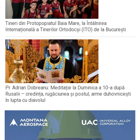
Tineri din Protopopiatul Baia Mare, la Întâlnirea
Internațională a Tinerilor Ortodocși (ITO) de la București
Pr. Adrian Dobreanu: Meditație la Duminica a 10-a după
Rusalii – credința, rugăciunea și postul, arme duhovnicești
în lupta cu diavolul