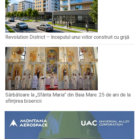
Revolution District – începutul unui viitor construit cu grijă
Sărbătoare la „Sfânta Maria” din Baia Mare. 25 de ani de la
sfințirea bisericii