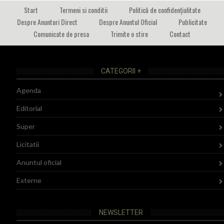
Start
Termeni si conditii
Politică de confidențialitate
Despre Anunturi Direct
Despre Anuntul Oficial
Publicitate
Comunicate de presa
Trimite o stire
Contact
CATEGORII +
Agenda
Editorial
Super
Licitatii
Anuntul oficial
Externe
NEWSLETTER