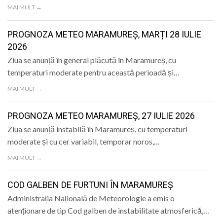
MAI MULT →
PROGNOZA METEO MARAMUREȘ, MARȚI 28 IULIE
2026
Ziua se anunță în general plăcută în Maramureș, cu
temperaturi moderate pentru această perioadă și…
MAI MULT →
PROGNOZA METEO MARAMUREȘ, 27 IULIE 2026
Ziua se anunță instabilă în Maramureș, cu temperaturi
moderate și cu cer variabil, temporar noros,…
MAI MULT →
COD GALBEN DE FURTUNI ÎN MARAMUREȘ
Administrația Națională de Meteorologie a emis o
atenționare de tip Cod galben de instabilitate atmosferică,…