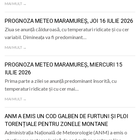
MAI MULT →
PROGNOZA METEO MARAMUREȘ, JOI 16 IULIE 2026
Ziua se anunță călduroasă, cu temperaturi ridicate și cu cer
variabil. Dimineața va fi predominant…
MAI MULT →
PROGNOZA METEO MARAMUREȘ, MIERCURI 15
IULIE 2026
Prima parte a zilei se anunță predominant însorită, cu
temperaturi ridicate și cu cer mai…
MAI MULT →
ANM A EMIS UN COD GALBEN DE FURTUNI ȘI PLOI
TORENȚIALE PENTRU ZONELE MONTANE
Administrația Națională de Meteorologie (ANM) a emis o